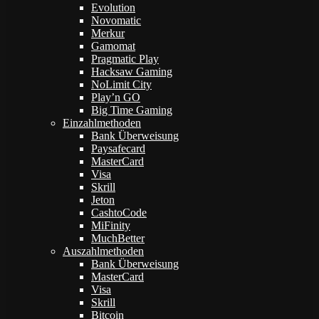
Evolution
Novomatic
Merkur
Gamomat
Pragmatic Play
Hacksaw Gaming
NoLimit City
Play’n GO
Big Time Gaming
Einzahlmethoden
Bank Überweisung
Paysafecard
MasterCard
Visa
Skrill
Jeton
CashtoCode
MiFinity
MuchBetter
Auszahlmethoden
Bank Überweisung
MasterCard
Visa
Skrill
Bitcoin