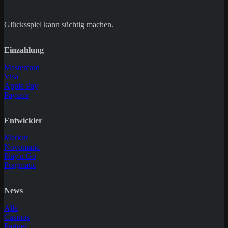
Glücksspiel kann süchtig machen.
Einzahlung
Mastercard
Visa
Apple Pay
Paysafe
Entwickler
Merkur
Novomatic
Play'n Go
Pragmatic
News
Alle
Casinos
Partner