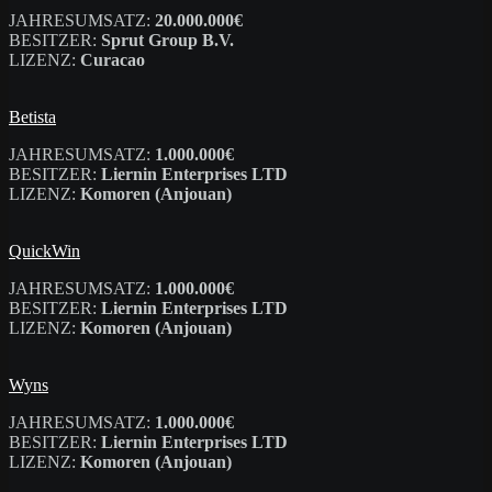
JAHRESUMSATZ:
20.000.000€
BESITZER:
Sprut Group B.V.
LIZENZ:
Curacao
Betista
JAHRESUMSATZ:
1.000.000€
BESITZER:
Liernin Enterprises LTD
LIZENZ:
Komoren (Anjouan)
QuickWin
JAHRESUMSATZ:
1.000.000€
BESITZER:
Liernin Enterprises LTD
LIZENZ:
Komoren (Anjouan)
Wyns
JAHRESUMSATZ:
1.000.000€
BESITZER:
Liernin Enterprises LTD
LIZENZ:
Komoren (Anjouan)