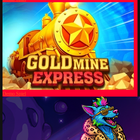
Demo Spiel