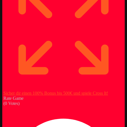
Sicher dir einen 100% Bonus bis 500€ und spiele Cross It!
Rate Game
(
0
Votes)