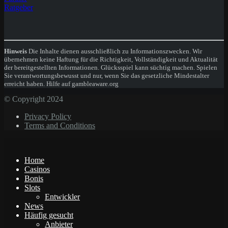
Ratgeber
Hinweis
Die Inhalte dienen ausschließlich zu Informationszwecken. Wir
übernehmen keine Haftung für die Richtigkeit, Vollständigkeit und Aktualität
der bereitgestellten Informationen. Glücksspiel kann süchtig machen. Spielen
Sie verantwortungsbewusst und nur, wenn Sie das gesetzliche Mindestalter
erreicht haben. Hilfe auf gambleaware.org
© Copyright 2024
Privacy Policy
Terms and Conditions
Home
Casinos
Bonis
Slots
Entwickler
News
Häufig gesucht
Anbieter