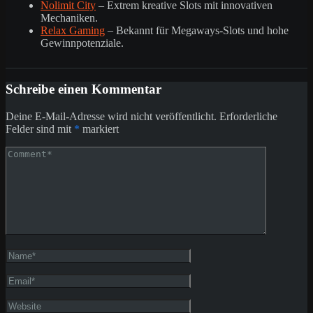
Nolimit City
– Extrem kreative Slots mit innovativen
Mechaniken.
Relax Gaming
– Bekannt für Megaways-Slots und hohe
Gewinnpotenziale.
Schreibe einen Kommentar
Deine E-Mail-Adresse wird nicht veröffentlicht.
Erforderliche
Felder sind mit
*
markiert