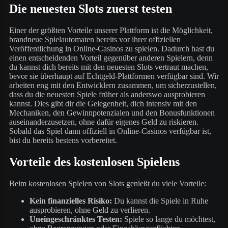
Die neuesten Slots zuerst testen
Einer der größten Vorteile unserer Plattform ist die Möglichkeit,
brandneue Spielautomaten bereits vor ihrer offiziellen
Veröffentlichung in Online-Casinos zu spielen. Dadurch hast du
einen entscheidenden Vorteil gegenüber anderen Spielern, denn
du kannst dich bereits mit den neuesten Slots vertraut machen,
bevor sie überhaupt auf Echtgeld-Plattformen verfügbar sind. Wir
arbeiten eng mit den Entwicklern zusammen, um sicherzustellen,
dass du die neuesten Spiele früher als anderswo ausprobieren
kannst. Dies gibt dir die Gelegenheit, dich intensiv mit den
Mechaniken, den Gewinnpotenzialen und den Bonusfunktionen
auseinanderzusetzen, ohne dafür eigenes Geld zu riskieren.
Sobald das Spiel dann offiziell in Online-Casinos verfügbar ist,
bist du bereits bestens vorbereitet.
Vorteile des kostenlosen Spielens
Beim kostenlosen Spielen von Slots genießt du viele Vorteile:
Kein finanzielles Risiko:
Du kannst die Spiele in Ruhe
ausprobieren, ohne Geld zu verlieren.
Uneingeschränktes Testen:
Spiele so lange du möchtest,