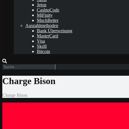
Jeton
CashtoCode
MiFinity
MuchBetter
Auszahlmethoden
Bank Überweisung
MasterCard
Visa
Skrill
Bitcoin
Charge Bison
Charge Bison