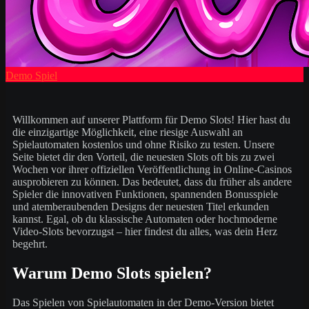
Demo Spiel
Willkommen auf unserer Plattform für Demo Slots! Hier hast du
die einzigartige Möglichkeit, eine riesige Auswahl an
Spielautomaten kostenlos und ohne Risiko zu testen. Unsere
Seite bietet dir den Vorteil, die neuesten Slots oft bis zu zwei
Wochen vor ihrer offiziellen Veröffentlichung in Online-Casinos
ausprobieren zu können. Das bedeutet, dass du früher als andere
Spieler die innovativen Funktionen, spannenden Bonusspiele
und atemberaubenden Designs der neuesten Titel erkunden
kannst. Egal, ob du klassische Automaten oder hochmoderne
Video-Slots bevorzugst – hier findest du alles, was dein Herz
begehrt.
Warum Demo Slots spielen?
Das Spielen von Spielautomaten in der Demo-Version bietet