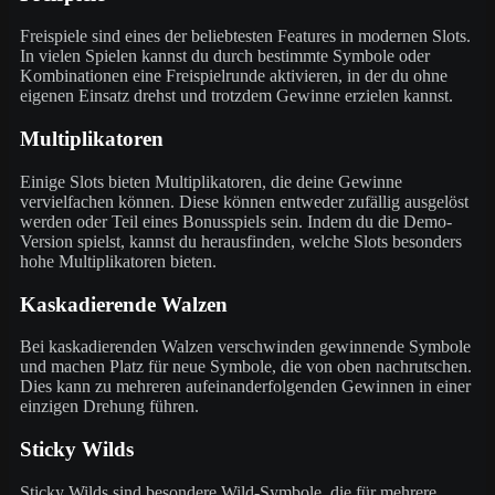
Freispiele sind eines der beliebtesten Features in modernen Slots.
In vielen Spielen kannst du durch bestimmte Symbole oder
Kombinationen eine Freispielrunde aktivieren, in der du ohne
eigenen Einsatz drehst und trotzdem Gewinne erzielen kannst.
Multiplikatoren
Einige Slots bieten Multiplikatoren, die deine Gewinne
vervielfachen können. Diese können entweder zufällig ausgelöst
werden oder Teil eines Bonusspiels sein. Indem du die Demo-
Version spielst, kannst du herausfinden, welche Slots besonders
hohe Multiplikatoren bieten.
Kaskadierende Walzen
Bei kaskadierenden Walzen verschwinden gewinnende Symbole
und machen Platz für neue Symbole, die von oben nachrutschen.
Dies kann zu mehreren aufeinanderfolgenden Gewinnen in einer
einzigen Drehung führen.
Sticky Wilds
Sticky Wilds sind besondere Wild-Symbole, die für mehrere