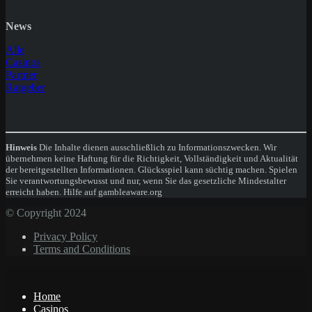
News
Alle
Casinos
Partner
Ratgeber
Hinweis
Die Inhalte dienen ausschließlich zu Informationszwecken. Wir
übernehmen keine Haftung für die Richtigkeit, Vollständigkeit und Aktualität
der bereitgestellten Informationen. Glücksspiel kann süchtig machen. Spielen
Sie verantwortungsbewusst und nur, wenn Sie das gesetzliche Mindestalter
erreicht haben. Hilfe auf gambleaware.org
© Copyright 2024
Privacy Policy
Terms and Conditions
Home
Casinos